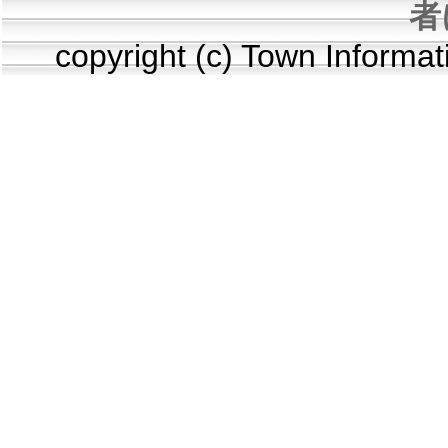
者
copyright (c) Town Informa