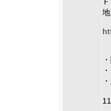
Ｆ
地
ht
・
・
・
1