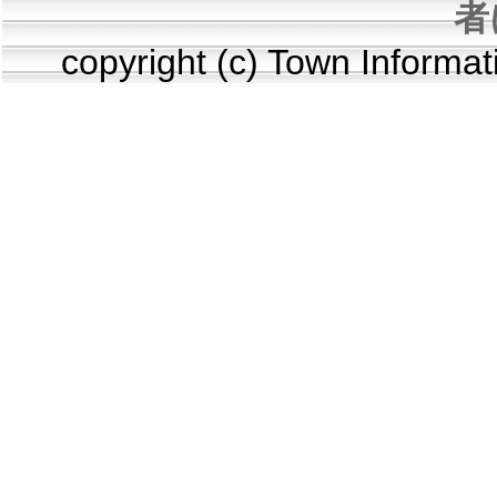
者
copyright (c) Town Informa