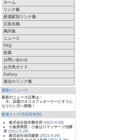
ホーム
リンク集
鉄道駅別リンク集
広告出稿
掲示板
ニュース
FAQ
投票
お問い合わせ
お天気ガイド
Gallery
過去のリンク集
最新のニュース
最新のニュース記事は：
今、話題のネコカフェオーナーにすぐに
なりたい方へ朗報！
新着リンク(市区町村別)
株式会社坂井製作所
(2022-4-29)
小倉接骨院・小倉はりマッサージ治療
所
(2021-5-26)
株式会社吉田建装
(2021-5-26)