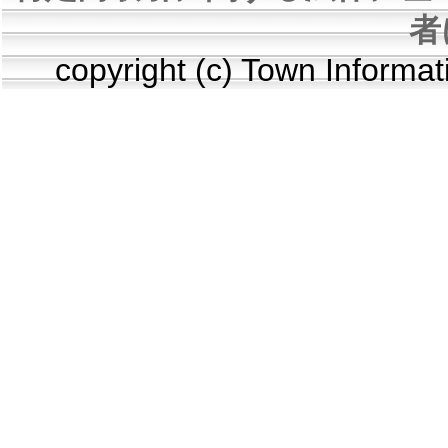
者
copyright (c) Town Informa