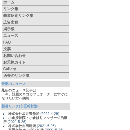
ホーム
リンク集
鉄道駅別リンク集
広告出稿
掲示板
ニュース
FAQ
投票
お問い合わせ
お天気ガイド
Gallery
過去のリンク集
最新のニュース
最新のニュース記事は：
今、話題のネコカフェオーナーにすぐに
なりたい方へ朗報！
新着リンク(市区町村別)
株式会社坂井製作所
(2022-4-29)
小倉接骨院・小倉はりマッサージ治療
所
(2021-5-26)
株式会社吉田建装
(2021-5-26)