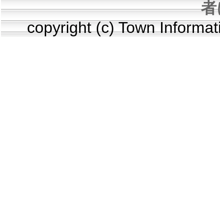
者
copyright (c) Town Informa