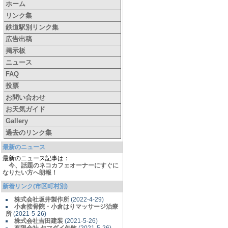
ホーム
リンク集
鉄道駅別リンク集
広告出稿
掲示板
ニュース
FAQ
投票
お問い合わせ
お天気ガイド
Gallery
過去のリンク集
最新のニュース
最新のニュース記事は：
今、話題のネコカフェオーナーにすぐに
なりたい方へ朗報！
新着リンク(市区町村別)
株式会社坂井製作所
(2022-4-29)
小倉接骨院・小倉はりマッサージ治療
所
(2021-5-26)
株式会社吉田建装
(2021-5-26)