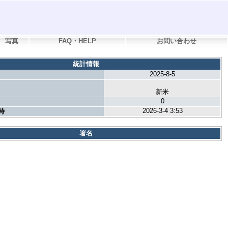
写真
FAQ・HELP
お問い合わせ
統計情報
2025-8-5
新米
0
2026-3-4 3:53
時
署名