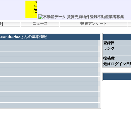
談
]
ニュース
投票アンケート
LeandraHazさんの基本情報
登録日
ランク
投稿数
最終ログイン日