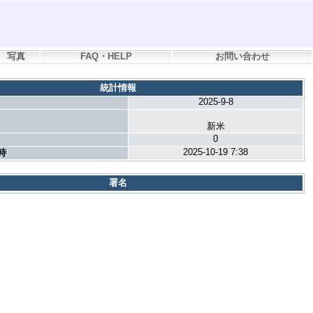
写真
FAQ・HELP
お問い合わせ
統計情報
2025-9-8
新米
0
2025-10-19 7:38
時
署名