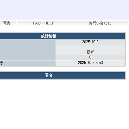
写真
FAQ・HELP
お問い合わせ
統計情報
2025-10-2
新米
0
2025-10-3 5:53
時
署名