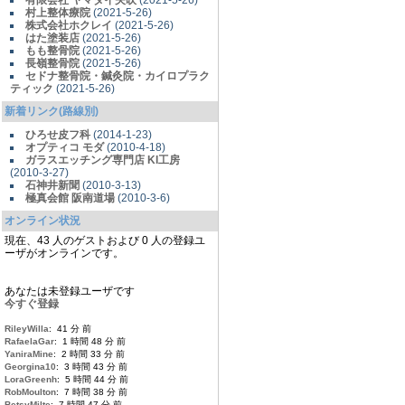
有限会社 ヤマダイ矢吹
(2021-5-26)
村上整体療院
(2021-5-26)
株式会社ホクレイ
(2021-5-26)
はた塗装店
(2021-5-26)
もも整骨院
(2021-5-26)
長嶺整骨院
(2021-5-26)
セドナ整骨院・鍼灸院・カイロプラク
ティック
(2021-5-26)
新着リンク(路線別)
ひろせ皮フ科
(2014-1-23)
オプティコ モダ
(2010-4-18)
ガラスエッチング専門店 KI工房
(2010-3-27)
石神井新聞
(2010-3-13)
極真会館 阪南道場
(2010-3-6)
オンライン状況
現在、43 人のゲストおよび 0 人の登録ユ
ーザがオンラインです。
あなたは未登録ユーザです
今すぐ登録
RileyWilla
: 41 分 前
RafaelaGar
: 1 時間 48 分 前
YaniraMine
: 2 時間 33 分 前
Georgina10
: 3 時間 43 分 前
LoraGreenh
: 5 時間 44 分 前
RobMoulton
: 7 時間 38 分 前
BetsyMilte
: 7 時間 47 分 前