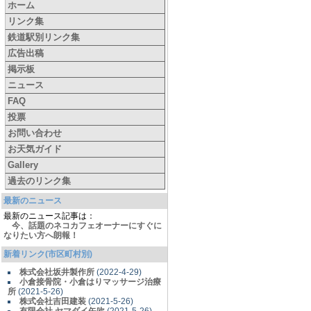
ホーム
リンク集
鉄道駅別リンク集
広告出稿
掲示板
ニュース
FAQ
投票
お問い合わせ
お天気ガイド
Gallery
過去のリンク集
最新のニュース
最新のニュース記事は：
今、話題のネコカフェオーナーにすぐに
なりたい方へ朗報！
新着リンク(市区町村別)
株式会社坂井製作所
(2022-4-29)
小倉接骨院・小倉はりマッサージ治療
所
(2021-5-26)
株式会社吉田建装
(2021-5-26)