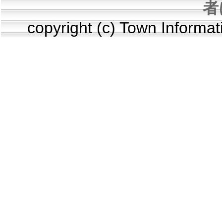
者
copyright (c) Town Informa