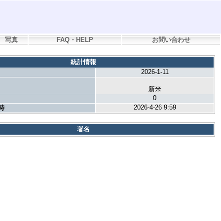
写真
FAQ・HELP
お問い合わせ
統計情報
2026-1-11
新米
0
2026-4-26 9:59
時
署名