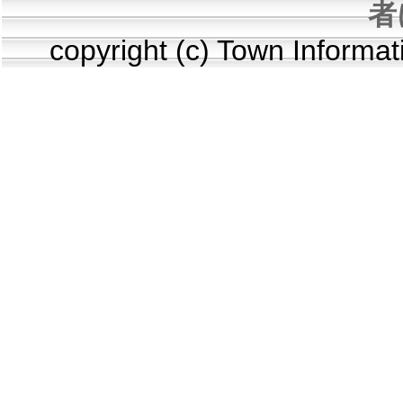
者
copyright (c) Town Informa