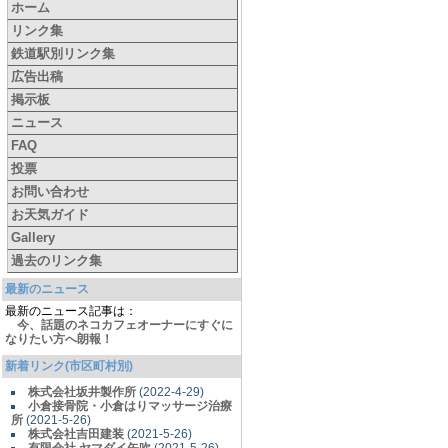
ホーム
リンク集
鉄道駅別リンク集
広告出稿
掲示板
ニュース
FAQ
投票
お問い合わせ
お天気ガイド
Gallery
過去のリンク集
最新のニュース
最新のニュース記事は：
今、話題のネコカフェオーナーにすぐに
なりたい方へ朗報！
新着リンク(市区町村別)
株式会社坂井製作所
(2022-4-29)
小倉接骨院・小倉はりマッサージ治療
所
(2021-5-26)
株式会社吉田建装
(2021-5-26)