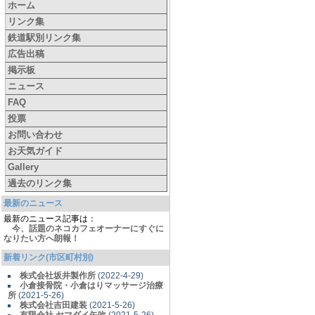
ホーム
リンク集
鉄道駅別リンク集
広告出稿
掲示板
ニュース
FAQ
投票
お問い合わせ
お天気ガイド
Gallery
過去のリンク集
最新のニュース
最新のニュース記事は：
今、話題のネコカフェオーナーにすぐに
なりたい方へ朗報！
新着リンク(市区町村別)
株式会社坂井製作所
(2022-4-29)
小倉接骨院・小倉はりマッサージ治療
所
(2021-5-26)
株式会社吉田建装
(2021-5-26)