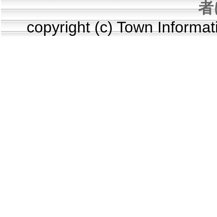
者
copyright (c) Town Informa