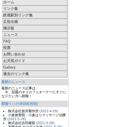
ホーム
リンク集
鉄道駅別リンク集
広告出稿
掲示板
ニュース
FAQ
投票
お問い合わせ
お天気ガイド
Gallery
過去のリンク集
最新のニュース
最新のニュース記事は：
今、話題のネコカフェオーナーにすぐに
なりたい方へ朗報！
新着リンク(市区町村別)
株式会社坂井製作所
(2022-4-29)
小倉接骨院・小倉はりマッサージ治療
所
(2021-5-26)
株式会社吉田建装
(2021-5-26)