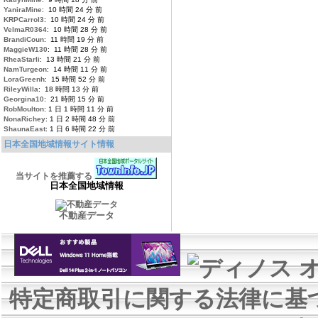
YaniraMine
: 10 時間 24 分 前
KRPCarrol3
: 10 時間 24 分 前
VelmaR0364
: 10 時間 28 分 前
BrandiCoun
: 11 時間 19 分 前
MaggieW130
: 11 時間 28 分 前
RheaStarli
: 13 時間 21 分 前
NamTurgeon
: 14 時間 11 分 前
LoraGreenh
: 15 時間 52 分 前
RileyWilla
: 18 時間 13 分 前
Georgina10
: 21 時間 15 分 前
RobMoulton
: 1 日 1 時間 11 分 前
NonaRichey
: 1 日 2 時間 48 分 前
ShaunaEast
: 1 日 6 時間 22 分 前
日本全国地域情報サイト情報
当サイトを推薦する
日本全国地域情報
不動産データ
特定商取引に関する法律に基