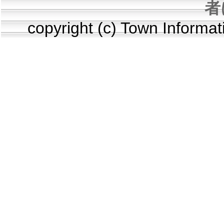
者
copyright (c) Town Informa