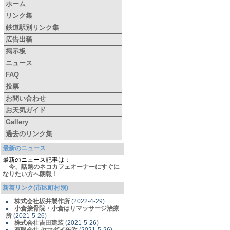
ホーム
リンク集
鉄道駅別リンク集
広告出稿
掲示板
ニュース
FAQ
投票
お問い合わせ
お天気ガイド
Gallery
過去のリンク集
最新のニュース
最新のニュース記事は：
今、話題のネコカフェオーナーにすぐに
なりたい方へ朗報！
新着リンク(市区町村別)
株式会社坂井製作所
(2022-4-29)
小倉接骨院・小倉はりマッサージ治療
所
(2021-5-26)
株式会社吉田建装
(2021-5-26)