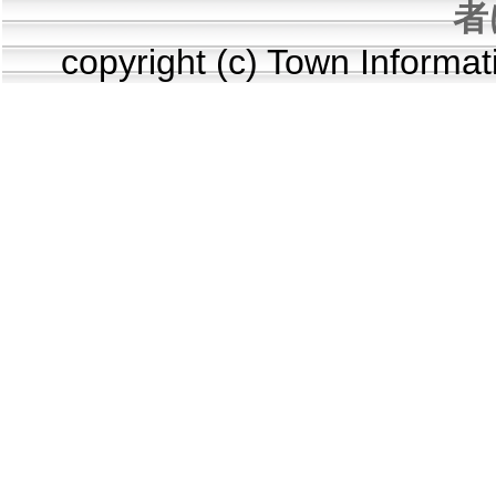
者
copyright (c) Town Informa