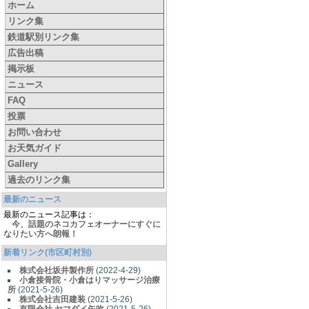
ホーム
リンク集
鉄道駅別リンク集
広告出稿
掲示板
ニュース
FAQ
投票
お問い合わせ
お天気ガイド
Gallery
過去のリンク集
最新のニュース
最新のニュース記事は：
今、話題のネコカフェオーナーにすぐに
なりたい方へ朗報！
新着リンク(市区町村別)
株式会社坂井製作所
(2022-4-29)
小倉接骨院・小倉はりマッサージ治療
所
(2021-5-26)
株式会社吉田建装
(2021-5-26)