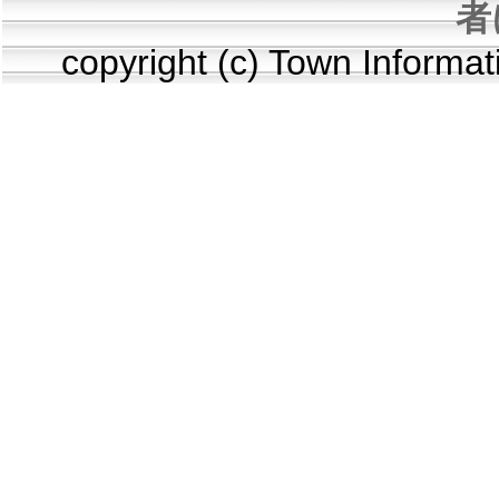
者
copyright (c) Town Informa