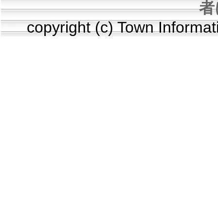
者
copyright (c) Town Informa