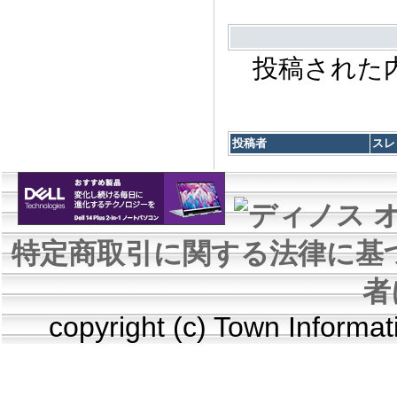
投稿された
投稿者
スレ
特定商取引に関する法律に基
者
copyright (c) Town Informa