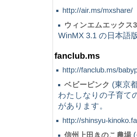
http://air.ms/mxshare/
ウィンエムエックス3
WinMX 3.1 の日本
fanclub.ms
http://fanclub.ms/baby
(東京都)
ベビーピンク
わたしなりの子育て
があります。
http://shinsyu-kinoko.f
(
信州上田きのこ農場