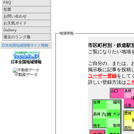
FAQ
投票
お問い合わせ
お天気ガイド
Gallery
地域情報
過去のリンク集
市区町村別・鉄道駅
日本全国地域情報サイト情報
ご覧になりたい地域
日本全国地域情報
ご自分の、または、
不動産データ
ユーザー登録
をしてく
詳しい登録方法は
こ