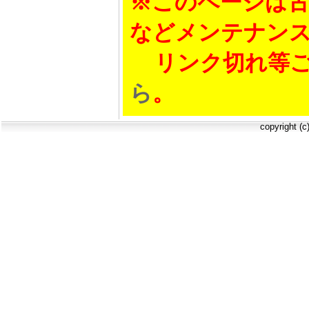
※このページは古
などメンテナン
リンク切れ等ご
ら
。
copyright (c