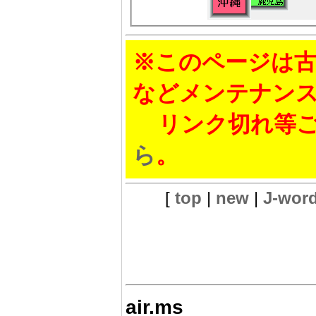
※このページは古
などメンテナン
リンク切れ等ご
ら
。
[
top
|
new
|
J-wor
air.ms