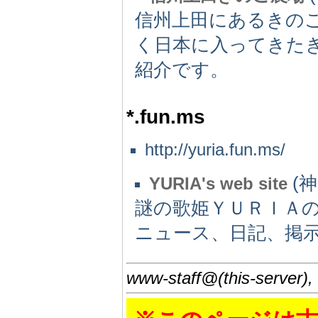
信州上田にあるきの
く日本に入ってきた
紹介です。
*.fun.ms
http://yuria.fun.ms/
(神
YURIA's web site
謎の歌姫ＹＵＲＩＡ
ニュース、日記、掲
www-staff@(this-server),