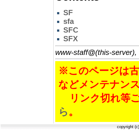
SF
sfa
SFC
SFX
www-staff@(this-server),
※このページは古
などメンテナン
リンク切れ等ご
ら
。
copyright (c