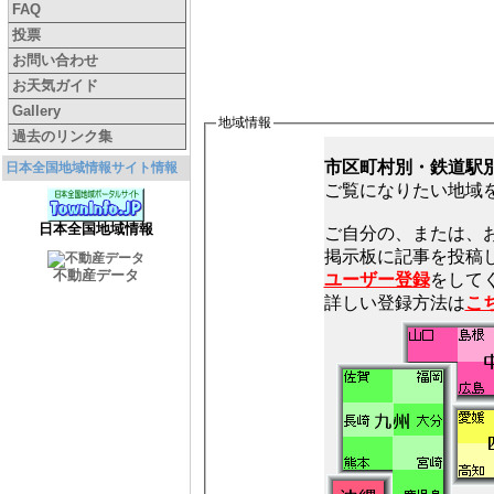
FAQ
投票
お問い合わせ
お天気ガイド
Gallery
地域情報
過去のリンク集
市区町村別・鉄道駅
日本全国地域情報サイト情報
ご覧になりたい地域
日本全国地域情報
ご自分の、または、
不動産データ
ユーザー登録
をしてく
詳しい登録方法は
こ