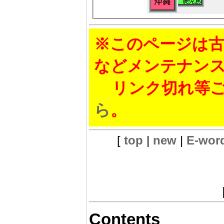
※このページは古
などメンテナン
リンク切れ等ご
ら
。
[
top
|
new
|
E-wor
Contents