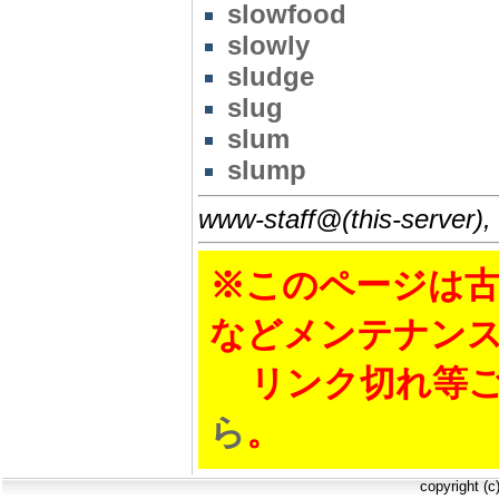
slowfood
slowly
sludge
slug
slum
slump
www-staff@(this-server),
※このページは古
などメンテナン
リンク切れ等ご
ら
。
copyright (c