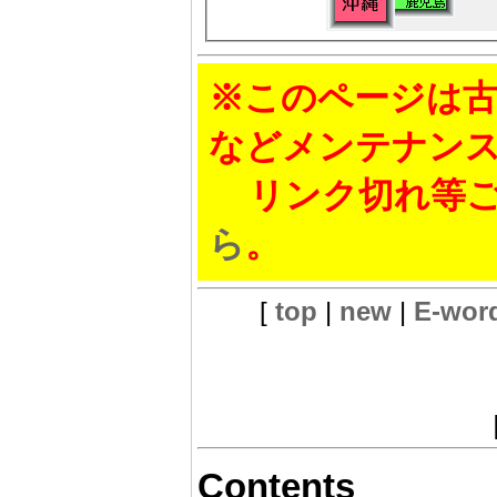
※このページは古
などメンテナン
リンク切れ等ご
ら
。
[
top
|
new
|
E-wor
Contents