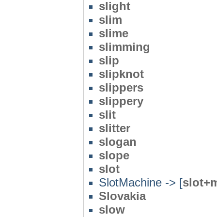
slight
slim
slime
slimming
slip
slipknot
slippers
slippery
slit
slitter
slogan
slope
slot
SlotMachine -> [
slot+
Slovakia
slow