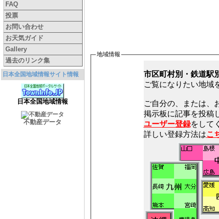
FAQ
投票
お問い合わせ
お天気ガイド
Gallery
地域情報
過去のリンク集
市区町村別・鉄道駅
日本全国地域情報サイト情報
ご覧になりたい地域
日本全国地域情報
ご自分の、または、
不動産データ
ユーザー登録
をしてく
詳しい登録方法は
こ