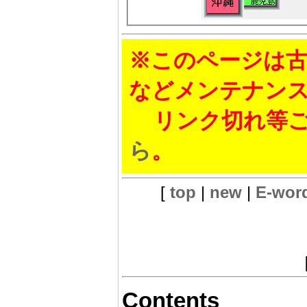
※このページは古
などメンテナン
リンク切れ等ご
ら
。
[
top
|
new
|
E-wor
Contents