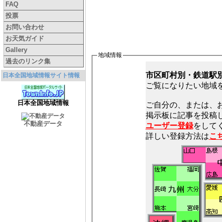
FAQ
投票
お問い合わせ
お天気ガイド
Gallery
地域情報
過去のリンク集
市区町村別・鉄道駅
日本全国地域情報サイト情報
ご覧になりたい地域
日本全国地域情報
ご自分の、または、
不動産データ
ユーザー登録
をしてく
詳しい登録方法は
こ