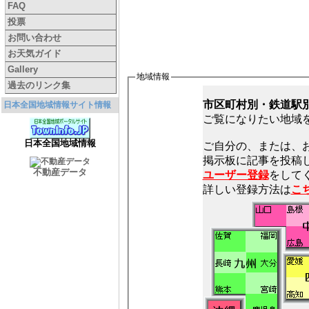
FAQ
投票
お問い合わせ
お天気ガイド
Gallery
地域情報
過去のリンク集
市区町村別・鉄道駅
日本全国地域情報サイト情報
ご覧になりたい地域
日本全国地域情報
ご自分の、または、
不動産データ
ユーザー登録
をしてく
詳しい登録方法は
こ