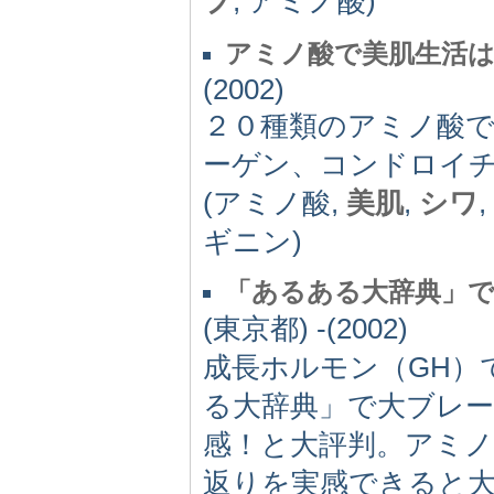
プ
, アミノ酸)
アミノ酸で美肌生活
(2002)
２０種類のアミノ酸
ーゲン、コンドロイチ
(アミノ酸,
美肌
,
シワ
ギニン)
「あるある大辞典」
(東京都) -(2002)
成長ホルモン（GH）
る大辞典」で大ブレー
感！と大評判。アミ
返りを実感できると