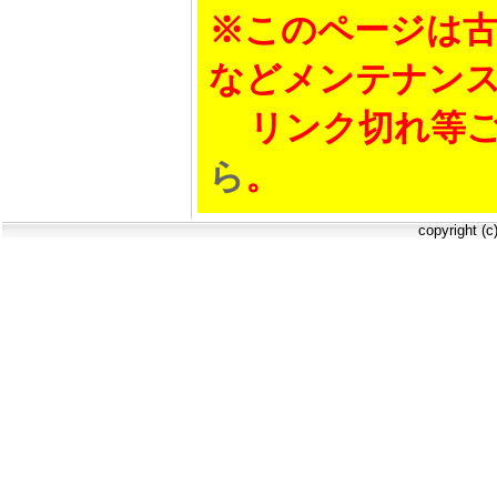
※このページは古
などメンテナン
リンク切れ等ご
ら
。
copyright (c