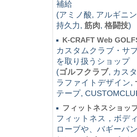
補給
(アミノ酸, アルギニン
持久力,
筋肉
,
格闘技
)
K-CRAFT Web GOL
カスタムクラブ・サ
を取り扱うショップ
(
ゴルフクラブ
, カス
ラファイトデザイン,
テープ, CUSTOMCLU
フィットネスショッ
フィットネス，ボデ
ローブや、バギーパ