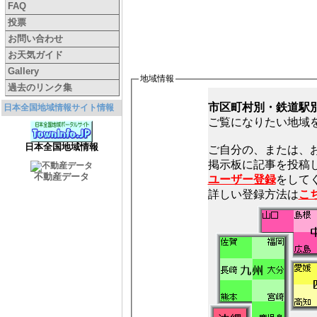
FAQ
投票
お問い合わせ
お天気ガイド
Gallery
地域情報
過去のリンク集
市区町村別・鉄道駅
日本全国地域情報サイト情報
ご覧になりたい地域
日本全国地域情報
ご自分の、または、
不動産データ
ユーザー登録
をしてく
詳しい登録方法は
こ