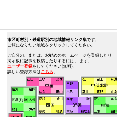
市区町村別・鉄道駅別の地域情報リンク集
です。
ご覧になりたい地域をクリックしてください。
ご自分の、または、お勧めのホームページを登録したり
掲示板に記事を投稿したりするには、 まず、
ユーザー登録
をしてください(無料)。
詳しい登録方法は
こちら
。