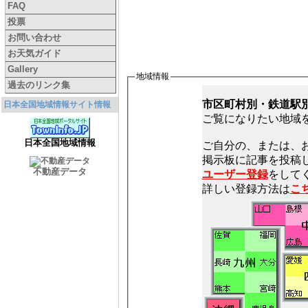
FAQ
投票
お問い合わせ
お天気ガイド
Gallery
地域情報
過去のリンク集
市区町村別・鉄道駅
日本全国地域情報サイト情報
ご覧になりたい地域
日本全国地域情報
ご自分の、または、
不動産データ
ユーザー登録
をしてく
詳しい登録方法は
こ