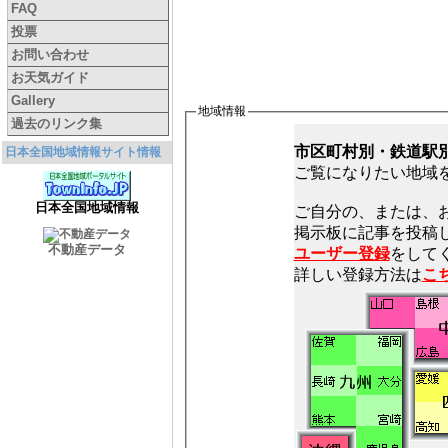
FAQ
投票
お問い合わせ
お天気ガイド
Gallery
地域情報
過去のリンク集
市区町村別・鉄道駅
日本全国地域情報サイト情報
ご覧になりたい地域
日本全国地域情報
ご自分の、または、
不動産データ
ユーザー登録
をしてく
詳しい登録方法は
こ