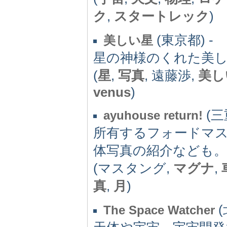
ク
,
スタートレック
)
(東京都) -
美しい星
星の神様のくれた美
(
星
,
写真
, 遠藤渉,
美し
venus
)
(三
ayuhouse return!
所有するフォードマスタ
体写真の紹介なども。
(マスタング,
マグナ
,
真
,
月
)
(
The Space Watcher