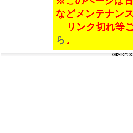
※このページは古
などメンテナン
リンク切れ等ご
ら
。
copyright (c