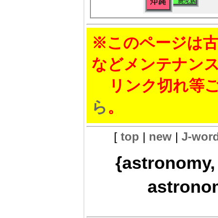
※このページは古
などメンテナン
リンク切れ等ご
ら
。
[
top
|
new
|
J-wor
{astronomy
astronom