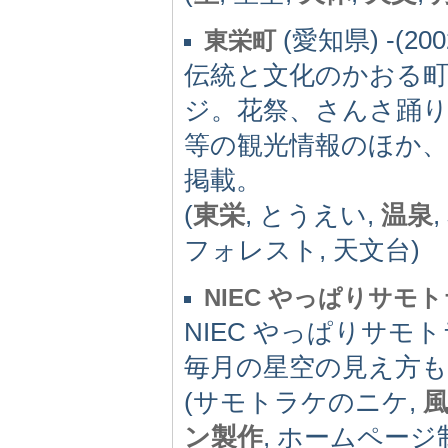
(愛知県) -(200
東栄町
伝統と文化のかおる
ジ。花祭、さんさ踊
等の観光情報のほか
掲載。
(
東栄
, とうえい,
温泉
フォレスト, 天文台)
NIEC やっぱりサモ
NIEC やっぱりサ
毎月の星空の見え方
(サモトラケのニケ,
ン製作
, ホームページ