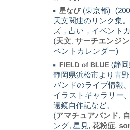
(東京都) -(200
星なび
天文関連のリンク集
ズ，占い，イベント
(
天文
,
サーチエンジン
ベントカレンダー)
(静岡県
FIELD of BLUE
静岡県浜松市より青
バンドのライブ情報
イラストギャラリー、
遠鏡自作記など。
(
アマチュアバンド
,
ング, 星見,
花粉症
,
so