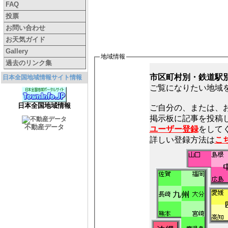
FAQ
投票
お問い合わせ
お天気ガイド
Gallery
地域情報
過去のリンク集
市区町村別・鉄道駅
日本全国地域情報サイト情報
ご覧になりたい地域
日本全国地域情報
ご自分の、または、
不動産データ
ユーザー登録
をしてく
詳しい登録方法は
こ