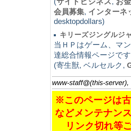
(
サイドビジネス
,
お
会員募集
,
インターネ
desktopdollars)
キリーズジングルジ
当ＨＰはゲーム、マ
達総合情報ページです。y
(寄生獣, ベルセルク,
www-staff@(this-server),
※このページは古
などメンテナン
リンク切れ等ご