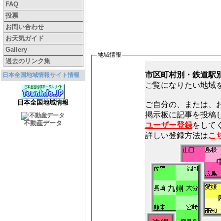
FAQ
投票
お問い合わせ
お天気ガイド
Gallery
地域情報
過去のリンク集
市区町村別・鉄道駅
日本全国地域情報サイト情報
ご覧になりたい地域
日本全国地域情報
ご自分の、または、
不動産データ
ユーザー登録
をしてく
詳しい登録方法は
こ