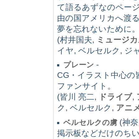
て語るあずなのペー
由の国アメリカへ渡
夢を忘れないために
(村井国夫,
ミュージカ
イヤ, ベルセルク, ジ
-
プレーン
CG・イラスト中心の
ファンサイト。
(皆川 亮二,
ドライブ
,
ク, ベルセルク,
アニ
(神奈
ベルセルクの虜
掲示板などだけのち