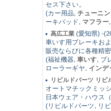
セス下さい。
(カー用品,
チューニン
ーキパッド,
マフラー
(愛知県) -(2
高広工業
車いす用ブレーキお
販売ならびに各種精密
(福祉機器,
車いす
, 
ローラーギヤ,
インデ
リビルドパーツ リビ
オートマチックミッ
日本ウェア・ハウス
(リビルドパーツ, リ