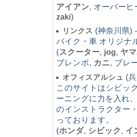
アイアン
, オーバーヒ
zaki
)
(神奈川県) 
リンクス
バイク・車 オリジナ
(
スクーター
,
jog
,
ヤマ
ブレンボ,
カニ
, ブレ
(兵
オフィスアルシュ
このサイトはシビッ
ーニングに力を入れ
のインストラクター
っております。
(
ホンダ
,
シビック
,
イ