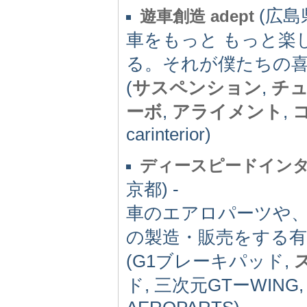
(広島県
遊車創造 adept
車をもっと もっと楽
る。それが僕たちの
(
サスペンション
,
チ
ーボ
,
アライメント
,
carinterior)
ディースピードインタ
京都) -
車のエアロパーツや
の製造・販売をする有
(G1ブレーキパッド,
ド, 三次元GTーWING