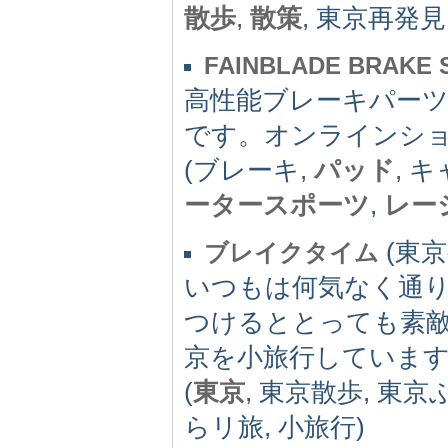
散歩
,
散策
, 東京再発見
FAINBLADE BRAKE
高性能ブレーキパーツ
です。オンラインシ
(ブレーキ,
パッド
, 
ータースポーツ
,
レー
(東京都
ブレイクタイム
いつもは何気なく通
つけるととっても素
京を小旅行していま
(
東京
, 東京散歩, 東京
らリ旅, 小旅行)