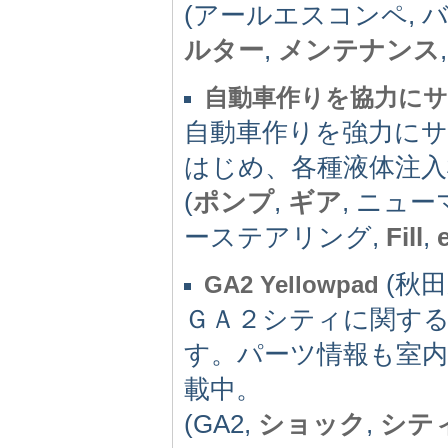
(アールエスコンペ, バ
ルター
,
メンテナンス
自動車作りを協力に
自動車作りを強力に
はじめ、各種液体注入
(
ポンプ
,
ギア
, ニュー
ーステアリング,
Fill
,
(秋田県
GA2 Yellowpad
ＧＡ２シティに関す
す。パーツ情報も室
載中。
(GA2,
ショック
,
シテ