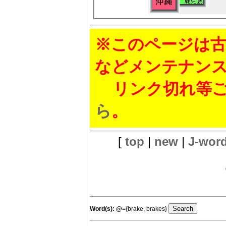
※このページは古
などメンテナン
リンク切れ等ご
ら
。
[
top
|
new
|
J-wor
Word(s):
@
={brake, brakes}