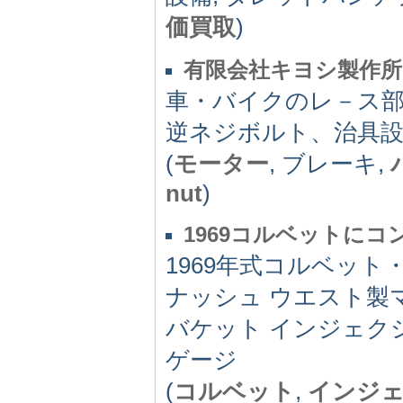
価買取
)
有限会社キヨシ製作所
車・バイクのレ－ス部
逆ネジボルト、治具
(
モーター
, ブレーキ,
nut
)
1969コルベットに
1969年式コルベット
ナッシュ ウエスト製
バケット インジェク
ゲージ
(
コルベット
,
インジ