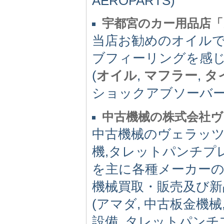
AEROPARTS)
宇都宮のカー用品店
当店お勧めのオイル
ブフィーリングを感
(
オイル
,
マフラー
,
タ
ショックアブソーバー
中古機械の株式会社
中古機械のヴェラッツ
機,タレットパンチプ
を主に各種メーカーの
機械買取・販売及び新
(アマダ, 中古板金機械
設備, タレットパンチ