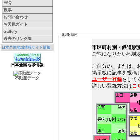
FAQ
投票
お問い合わせ
お天気ガイド
Gallery
地域情報
過去のリンク集
市区町村別・鉄道駅
日本全国地域情報サイト情報
ご覧になりたい地域
日本全国地域情報
ご自分の、または、
不動産データ
ユーザー登録
をしてく
詳しい登録方法は
こ