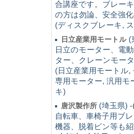
合講座です。ブレー
の方は勿論、安全強
(ディスクブレーキ, 
(
日立産業用モートル
日立のモーター、電動
ター、クレーンモー
(日立産業用モートル,
専用モーター, 汎用モ
キ)
(埼玉県) -(
唐沢製作所
自転車、車椅子用ブレ
機器、脱着ピン等も紹