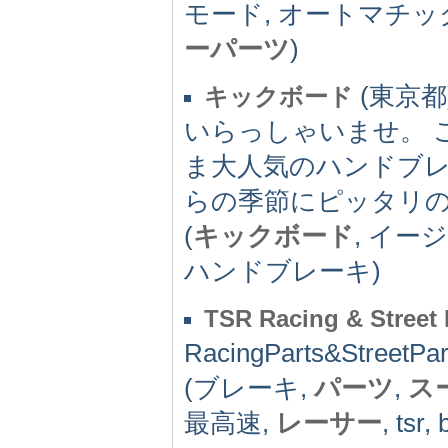
モード, オートマチッ
ーパーツ
)
(東京都) 
キックボード
いらっしゃいませ。 
ま大人気のハンドブ
らの季節にピッタリ
(
キックボード
, イー
ハンドブレーキ)
TSR Racing & Street 
RacingParts&Stre
(ブレーキ,
パーツ
,
ス
最高速,
レーサー
, tsr,