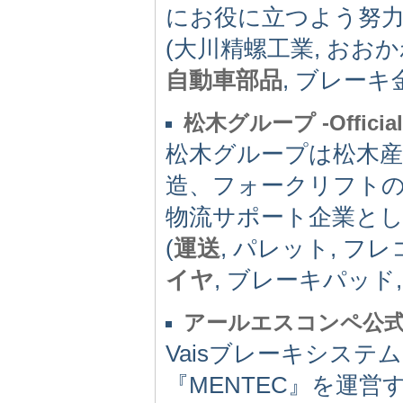
にお役に立つよう努
(大川精螺工業, おお
自動車部品
, ブレーキ
松木グループ -Official 
松木グループは松木
造、フォークリフト
物流サポート企業と
(
運送
, パレット, フレ
イヤ
, ブレーキパッド
アールエスコンペ公
Vaisブレーキシス
『MENTEC』を運