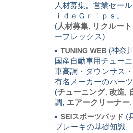
人材募集。営業セール
ｉｄｅＧｒｉｐｓ。
(
人材募集
,
リクルート
ーフレックス)
(神奈川県
TUNING WEB
国産自動車用チュー
車高調・ダウンサス
有名メーカーのパーツ
(
チューニング
,
改造
,
調,
エアークリーナー
(兵
SEIスポーツパッド
ブレーキの基礎知識、