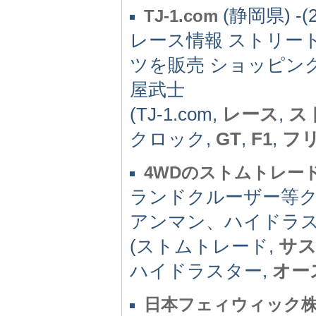
(静岡県) -(2
TJ-1.com
レース情報 ストリー
ツを販売 ショッピング
屋武士
(TJ-1.com,
レース
,
ス
クロック,
GT
,
F1
,
フ
4WDのストムトレー
ランドクルーザー等ク
アンマン、ハイドラ
(ストムトレード,
サ
ハイドラスター,
オー
日本フェィウィック