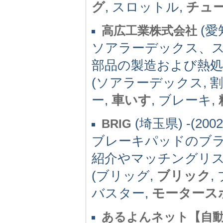
グ
, スロットル,
チュ
(愛知
高広工業株式会社
ソアラーデックス、
部品の製造および熱処
(ソアラーデックス, 
ー,
車いす
, ブレーキ,
(埼玉県) -(2002
BRIG
ブレーキパッドのブラ
紹介やマッチングリ
(ブリッグ,
ブリック
,
バスター,
モータース
あるよんネット【自動