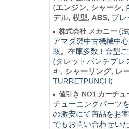
(
エンジン
,
シャーシ
,
デル,
模型
,
ABS
, ブレ
(滋
株式会社 メカニー
アマダ製中古機械中
取。在庫多数！金型ご
(タレットパンチプレス,
キ,
シャーリング
,
レ
TURRETPUNCH)
値引き NO1 カーチ
チューニングパーツ
の激安にて商品をお客
でもお問い合わせい