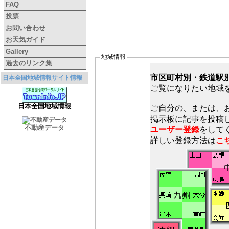
FAQ
投票
お問い合わせ
お天気ガイド
Gallery
地域情報
過去のリンク集
市区町村別・鉄道駅
日本全国地域情報サイト情報
ご覧になりたい地域
日本全国地域情報
ご自分の、または、
不動産データ
ユーザー登録
をしてく
詳しい登録方法は
こ