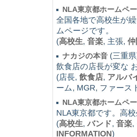
NLA東京都ホームペ
全国各地で高校生が繰
ムページです。
(
高校生
,
音楽
, 主張,
仲
(三重県) 
ナカジの本音
飲食店の店長が変な 
(店長,
飲食店
,
アルバ
ーム, MGR, ファース
NLA東京都ホームペ
NLA東京都です。高
(
高校生
,
バンド
,
音楽
,
INFORMATION
)