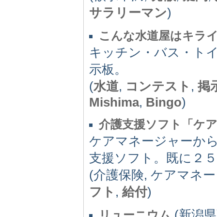
サラリーマン
)
こんな水道屋はキラ
キッチン・バス・ト
示板。
(
水道
,
コンテスト
,
掲
Mishima
,
Bingo
)
介護支援ソフト「ケ
ケアマネージャーか
支援ソフト。既に２５
(介護保険, ケアマネ
フト
,
給付
)
(新潟県) 
リューニウム