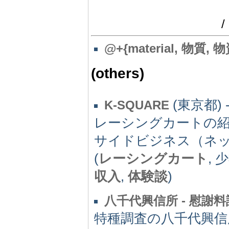
/
@
+{material, 物質,
(others)
(東京都) 
K-SQUARE
レーシングカートの紹
サイドビジネス（ネ
(
レーシングカート
, 
収入
,
体験談
)
八千代興信所 - 慰謝
特種調査の八千代興信