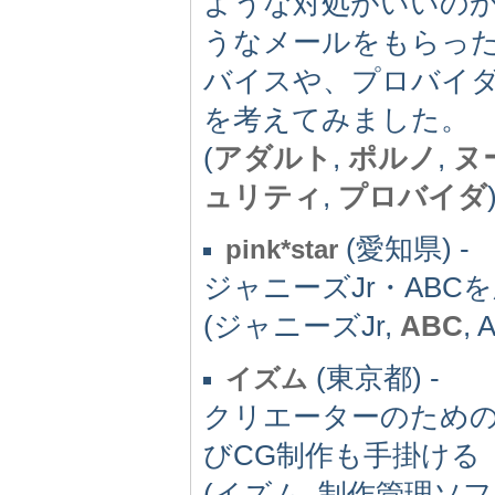
ような対処がいいの
うなメールをもらっ
バイスや、プロバイ
を考えてみました。
(
アダルト
,
ポルノ
,
ヌ
ュリティ
,
プロバイダ
(愛知県) -
pink*star
ジャニーズJr・ABC
(ジャニーズJr,
ABC
,
(東京都) -
イズム
クリエーターのための
びCG制作も手掛ける
(イズム, 制作管理ソフ