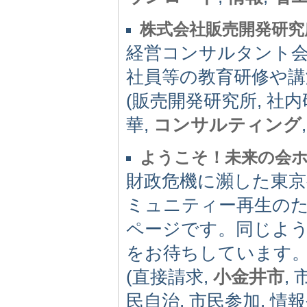
株式会社販売開発研究
経営コンサルタント会
社員等の教育研修や講
(販売開発研究所, 社内
華,
コンサルティング
ようこそ！未来の会
財政危機に瀕した東京
ミュニティー再生の
ページです。同じよ
をお待ちしています
(直接請求,
小金井市
,
民自治, 市民参加, 情報