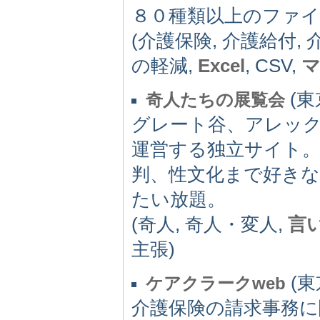
８０種類以上のファイ
(介護保険, 介護給付, 
の軽減,
Excel
, CSV,
(東京
奇人たちの展覧会
グレート谷、アレッ
運営する独立サイト。
判、性文化まで好き
たい放題。
(奇人, 奇人・変人,
言
主張)
(東京
ケアクラークweb
介護保険の請求事務に