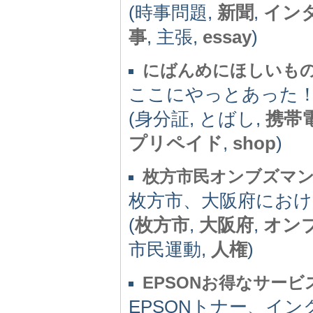
(時事問題,
新聞
,
イン
事
, 主張,
essay
)
にばんめにほしいも
ここにやっとあった
(身分証, とばし,
携帯
プリペイド
,
shop
)
枚方市民オンブズマ
枚方市、大阪府にお
(
枚方市
,
大阪府
,
オン
市民運動,
人権
)
EPSONお得なサービ
EPSONトナー、イ