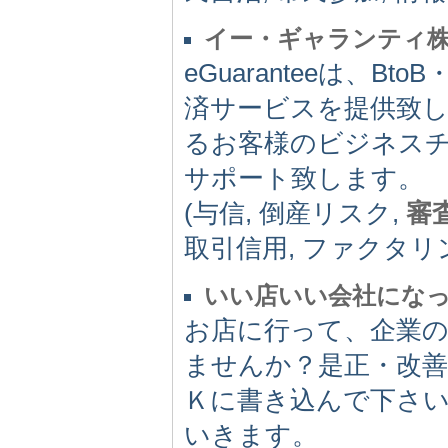
イー・ギャランティ
eGuaranteeは、
済サービスを提供致
るお客様のビジネスチャ
サポート致します。
(与信, 倒産リスク,
審
取引信用, ファクタリ
いい店いい会社になっ
お店に行って、企業
ませんか？是正・改
Ｋに書き込んで下さい。
いきます。