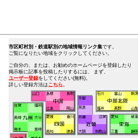
市区町村別・鉄道駅別の地域情報リンク集
です。
ご覧になりたい地域をクリックしてください。
ご自分の、または、お勧めのホームページを登録したり
掲示板に記事を投稿したりするには、 まず、
ユーザー登録
をしてください(無料)。
詳しい登録方法は
こちら
。