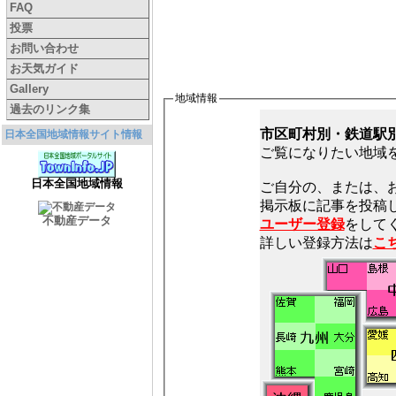
FAQ
投票
お問い合わせ
お天気ガイド
Gallery
地域情報
過去のリンク集
市区町村別・鉄道駅
日本全国地域情報サイト情報
ご覧になりたい地域
日本全国地域情報
ご自分の、または、
不動産データ
ユーザー登録
をしてく
詳しい登録方法は
こ