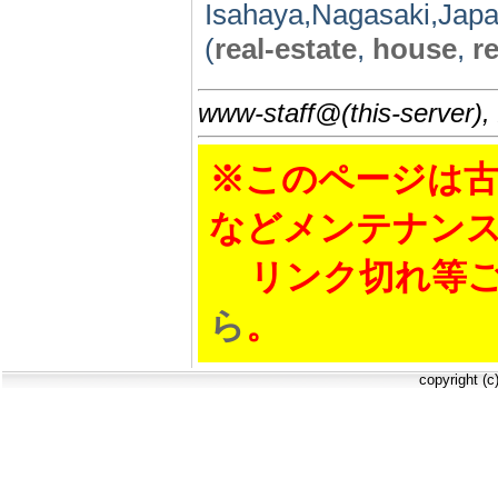
Isahaya,Nagasaki,Japa
(
real-estate
,
house
,
r
www-staff@(this-server),
※このページは古
などメンテナン
リンク切れ等ご
ら
。
copyright (c