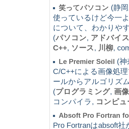
(静岡県
笑ってパソコン
使っているけど今一
について、わかりや
(
パソコン
,
アドバイ
C++
,
ソース
,
川柳
, com
(神奈
Le Premier Soleil
C/C++による画像
ールからアルゴリズ
(
プログラミング
,
画像
コンパイラ,
コンピュ
Absoft Pro Fortran fo
Pro Fortranはabso