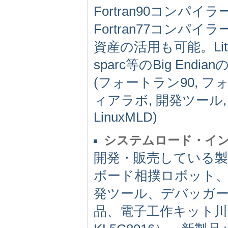
Fortran90コンパイラ
Fortran77コンパイ
資産の活用も可能。Littl
sparc等のBig En
(フォートラン90, フ
ィアラボ, 開発ツール,
LinuxMLD)
システムロード・イ
開発・販売している製
ボード相撲ロボット、
発ツール、デバッガ
品、電子工作キット川鉄