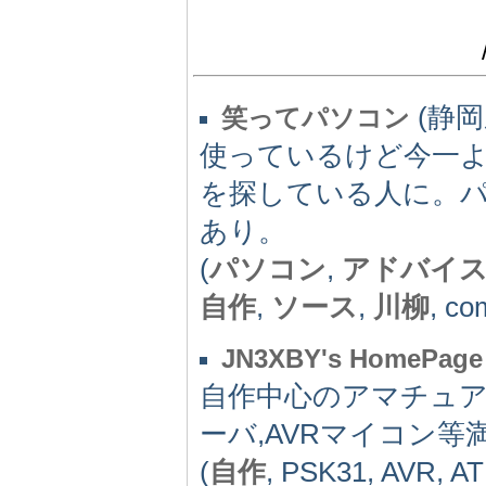
(静岡県
笑ってパソコン
使っているけど今一
を探している人に。
あり。
(
パソコン
,
アドバイ
自作
,
ソース
,
川柳
, co
JN3XBY's HomePage
自作中心のアマチュア無
ーバ,AVRマイコン等
(
自作
, PSK31, AVR,