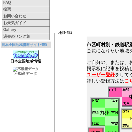
FAQ
投票
お問い合わせ
お天気ガイド
Gallery
地域情報
過去のリンク集
市区町村別・鉄道駅
日本全国地域情報サイト情報
ご覧になりたい地域
日本全国地域情報
ご自分の、または、
不動産データ
ユーザー登録
をしてく
詳しい登録方法は
こ