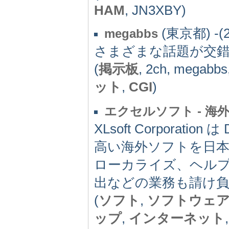
HAM
, JN3XBY)
(東京都) -(2
megabbs
さまざまな話題が交
(
掲示板
, 2ch, megabbs
ット
,
CGI
)
エクセルソフト - 
XLsoft Corporation
高い海外ソフトを日
ローカライズ、ヘル
出などの業務も請け
(
ソフト
,
ソフトウェ
ップ
,
インターネット