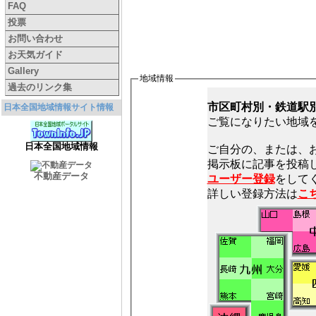
FAQ
投票
お問い合わせ
お天気ガイド
Gallery
地域情報
過去のリンク集
市区町村別・鉄道駅
日本全国地域情報サイト情報
ご覧になりたい地域
日本全国地域情報
ご自分の、または、
不動産データ
ユーザー登録
をしてく
詳しい登録方法は
こ