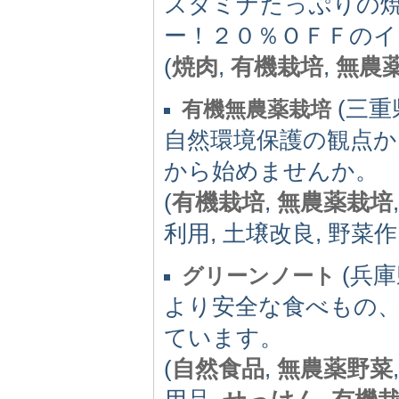
スタミナたっぷりの
ー！２０％ＯＦＦのイ
(
焼肉
,
有機栽培
,
無農
(三重県)
有機無農薬栽培
自然環境保護の観点か
から始めませんか。
(
有機栽培
,
無農薬栽培
利用, 土壌改良, 野菜作
(兵庫県
グリーンノート
より安全な食べもの
ています。
(
自然食品
,
無農薬野菜