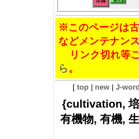
※このページは古
などメンテナン
リンク切れ等ご
ら
。
[
top
|
new
|
J-wor
{cultivation, 
有機物, 有機, 生体,