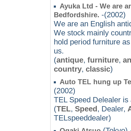
Ayuka Ltd - We are an
-(2002)
Bedfordshire.
We are an English antiq
We stock mainly country
hold period furniture a
us.
(
antique
,
furniture
,
an
country
,
classic
)
Auto TEL hung up Te
(2002)
TEL Speed Delealer is
(
TEL
,
Speed
, Dealer,
TELspeeddealer)
(Tokyo) 
Ogaki Atsuo