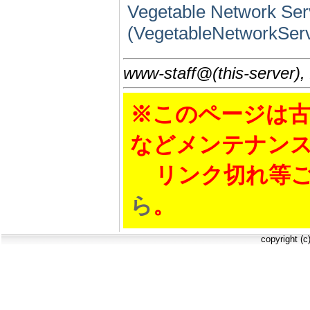
Vegetable Network Se
(VegetableNetworkServ
www-staff@(this-server),
※このページは古
などメンテナン
リンク切れ等ご
ら
。
copyright (c