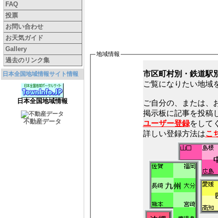
FAQ
投票
お問い合わせ
お天気ガイド
Gallery
地域情報
過去のリンク集
市区町村別・鉄道駅
日本全国地域情報サイト情報
ご覧になりたい地域
日本全国地域情報
ご自分の、または、
不動産データ
ユーザー登録
をしてく
詳しい登録方法は
こ