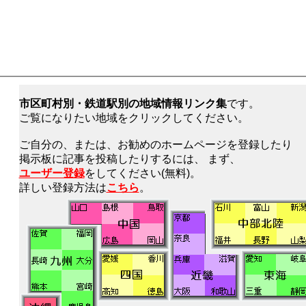
市区町村別・鉄道駅別の地域情報リンク集
です。
ご覧になりたい地域をクリックしてください。
ご自分の、または、お勧めのホームページを登録したり
掲示板に記事を投稿したりするには、 まず、
ユーザー登録
をしてください(無料)。
詳しい登録方法は
こちら
。