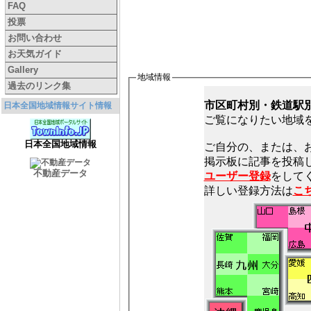
FAQ
投票
お問い合わせ
お天気ガイド
Gallery
地域情報
過去のリンク集
市区町村別・鉄道駅
日本全国地域情報サイト情報
ご覧になりたい地域
日本全国地域情報
ご自分の、または、
不動産データ
ユーザー登録
をしてく
詳しい登録方法は
こ