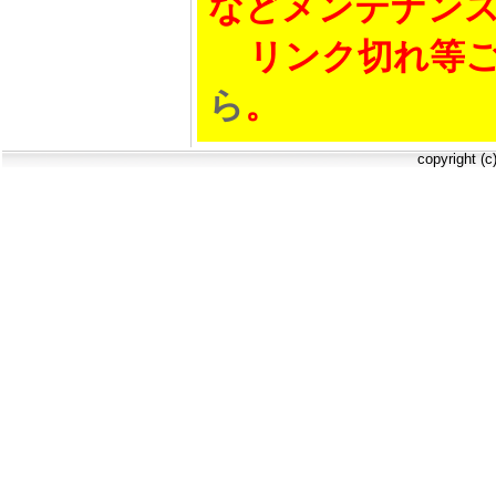
などメンテナン
リンク切れ等ご
ら
。
copyright (c