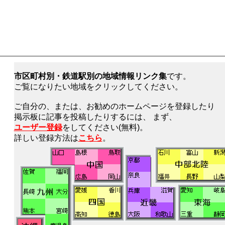
市区町村別・鉄道駅別の地域情報リンク集
です。
ご覧になりたい地域をクリックしてください。
ご自分の、または、お勧めのホームページを登録したり
掲示板に記事を投稿したりするには、 まず、
ユーザー登録
をしてください(無料)。
詳しい登録方法は
こちら
。