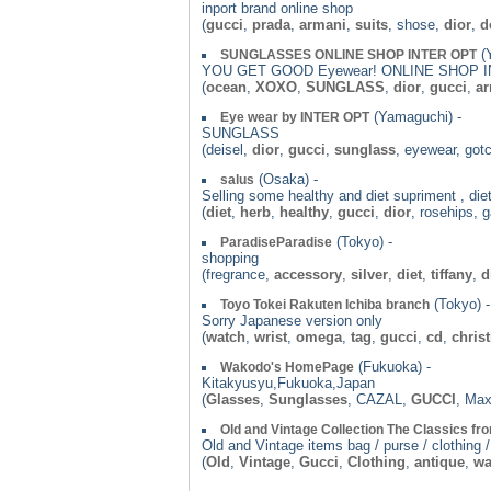
inport brand online shop
(
gucci
,
prada
,
armani
,
suits
, shose,
dior
,
d
(Y
SUNGLASSES ONLINE SHOP INTER OPT
YOU GET GOOD Eyewear! ONLINE SHOP 
(
ocean
,
XOXO
,
SUNGLASS
,
dior
,
gucci
,
ar
(Yamaguchi) -
Eye wear by INTER OPT
SUNGLASS
(deisel,
dior
,
gucci
,
sunglass
, eyewear, got
(Osaka) -
salus
Selling some healthy and diet supriment , die
(
diet
,
herb
,
healthy
,
gucci
,
dior
, rosehips, 
(Tokyo) -
ParadiseParadise
shopping
(fregrance,
accessory
,
silver
,
diet
,
tiffany
,
d
(Tokyo) -
Toyo Tokei Rakuten Ichiba branch
Sorry Japanese version only
(
watch
,
wrist
,
omega
,
tag
,
gucci
,
cd
,
christ
(Fukuoka) -
Wakodo's HomePage
Kitakyusyu,Fukuoka,Japan
(
Glasses
,
Sunglasses
, CAZAL,
GUCCI
, Ma
Old and Vintage Collection The Classics f
Old and Vintage items bag / purse / clothing /
(
Old
,
Vintage
,
Gucci
,
Clothing
,
antique
,
wa