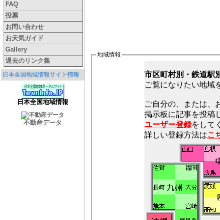
FAQ
投票
お問い合わせ
お天気ガイド
Gallery
地域情報
過去のリンク集
市区町村別・鉄道駅
日本全国地域情報サイト情報
ご覧になりたい地域
日本全国地域情報
ご自分の、または、
不動産データ
ユーザー登録
をしてく
詳しい登録方法は
こ