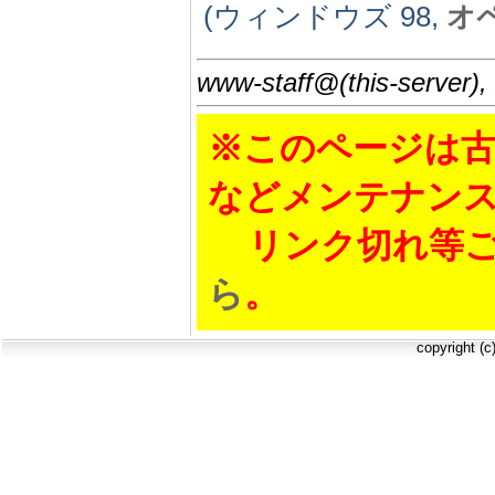
(ウィンドウズ 98,
オ
www-staff@(this-server),
※このページは古
などメンテナン
リンク切れ等ご
ら
。
copyright (c