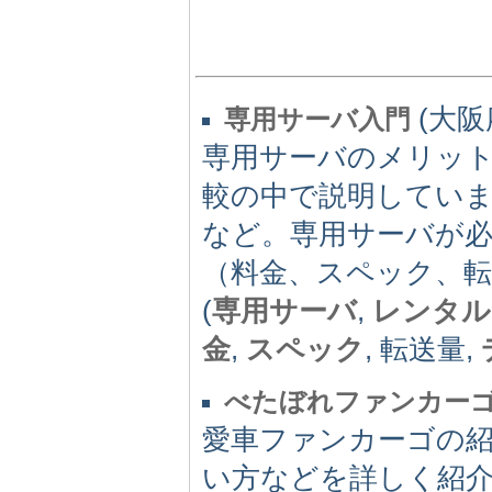
(大阪府
専用サーバ入門
専用サーバのメリッ
較の中で説明してい
など。専用サーバが必
（料金、スペック、
(
専用サーバ
,
レンタル
金
,
スペック
, 転送量,
べたぼれファンカー
愛車ファンカーゴの
い方などを詳しく紹