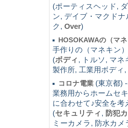
(ポーティスヘッド, 
ン, デイブ・マクドナ
ク,
Over
)
HOSOKAWAの（マ
手作りの（マネキン
(
ボディ
, トルソ, マ
製作所, 工業用ボディ
(東京都) -(
コロナ電業
業務用からホームセ
に合わせて♪安全を考
(
セキュリティ
,
防犯
ミーカメラ, 防水カメ