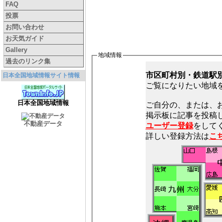
FAQ
投票
お問い合わせ
お天気ガイド
Gallery
地域情報
過去のリンク集
市区町村別・鉄道駅
日本全国地域情報サイト情報
ご覧になりたい地域
日本全国地域情報
ご自分の、または、
不動産データ
ユーザー登録
をしてく
詳しい登録方法は
こ