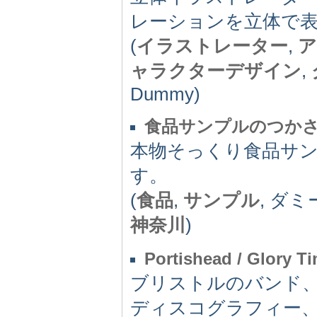
レーションを立体で
(
イラストレーター
,
ア
ャラクターデザイン
,
Dummy)
食品サンプルのつか
本物そっくり食品サ
す。
(
食品
,
サンプル
, ダミ
神奈川
)
Portishead / Glory T
ブリストルのバンド
ディスコグラフィー