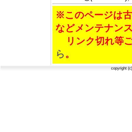
※このページは古
などメンテナン
リンク切れ等ご
ら
。
copyright (c