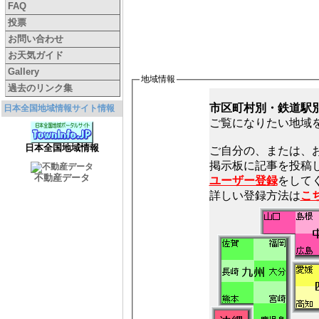
FAQ
投票
お問い合わせ
お天気ガイド
Gallery
地域情報
過去のリンク集
市区町村別・鉄道駅
日本全国地域情報サイト情報
ご覧になりたい地域
日本全国地域情報
ご自分の、または、
不動産データ
ユーザー登録
をしてく
詳しい登録方法は
こ