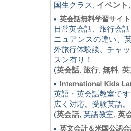
国生クラス,
イベント
英会話無料学習サイト
日常英会話、旅行会話
ニュアンスの違い、
外旅行体験談、チャ
スン有り！
(
英会話
,
旅行
,
無料
,
英
International Kids L
英語・英会話教室です
広く対応。受験英語。
(
英会話
, 英語教室,
英
英文会計＆米国公認会