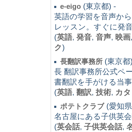
(東京都) -
e-eigo
英語の学習を音声か
レッスン。すぐに発
(
英語
,
発音
,
音声
,
映画
ク
)
(東京都)
長翻訳事務所
長 翻訳事務所公式ペ
書翻訳を手がける当事
(
英語
,
翻訳
,
技術
,
カタ
(愛知県)
ポテトクラブ
名古屋にある子供英会話
(
英会話
,
子供英会話
,