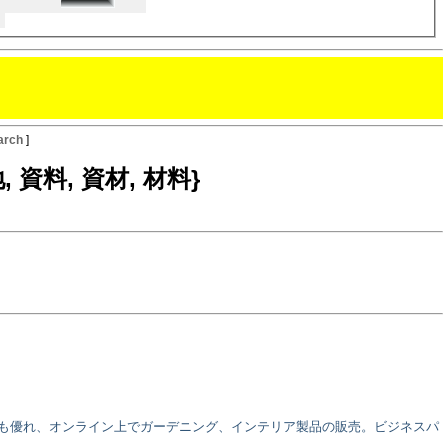
arch
]
 生地, 資料, 資材, 材料}
にも優れ、オンライン上でガーデニング、インテリア製品の販売。ビジネスパ