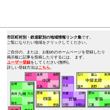
市区町村別・鉄道駅別の地域情報リンク集
です。
ご覧になりたい地域をクリックしてください。
ご自分の、または、お勧めのホームページを登録したり
掲示板に記事を投稿したりするには、 まず、
ユーザー登録
をしてください(無料)。
詳しい登録方法は
こちら
。