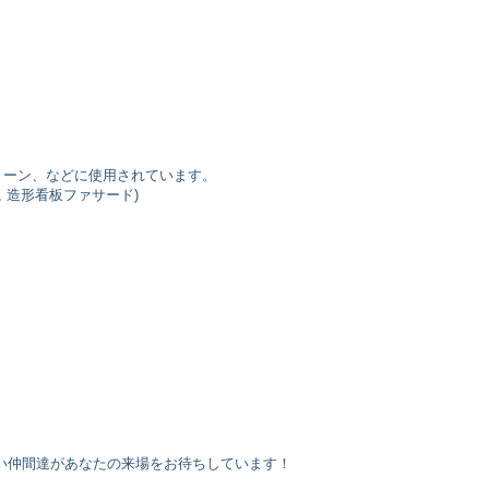
リーン、などに使用されています。
, 造形看板ファサード)
い仲間達があなたの来場をお待ちしています！