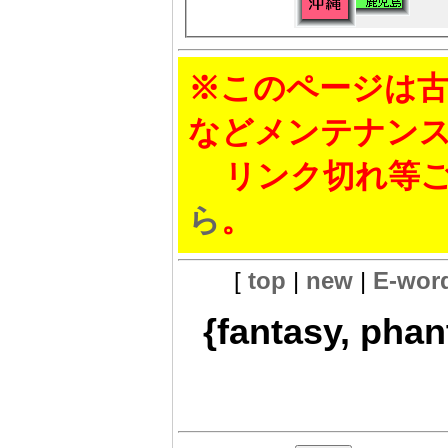
※このページは古
などメンテナン
リンク切れ等ご
ら
。
[
top
|
new
|
E-wor
{fantasy, phant