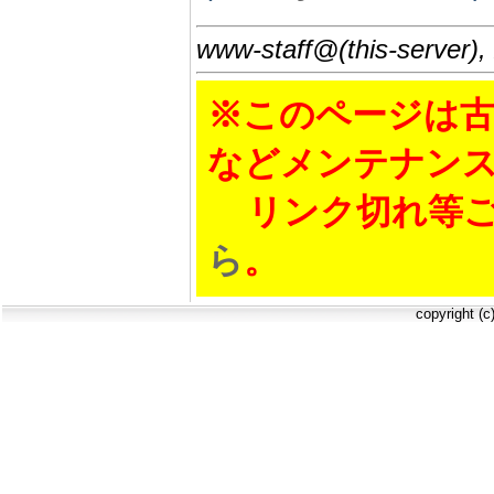
www-staff@(this-server),
※このページは古
などメンテナン
リンク切れ等ご
ら
。
copyright (c