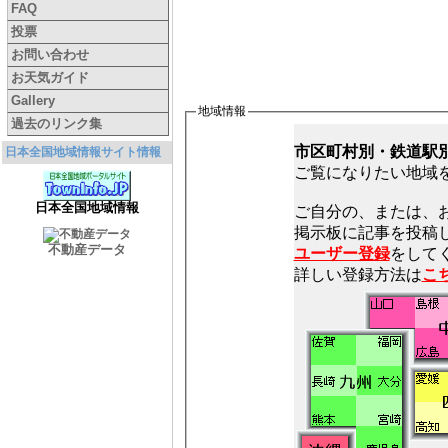
FAQ
投票
お問い合わせ
お天気ガイド
Gallery
地域情報
過去のリンク集
市区町村別・鉄道駅
日本全国地域情報サイト情報
ご覧になりたい地域
日本全国地域情報
ご自分の、または、
不動産データ
ユーザー登録
をしてく
詳しい登録方法は
こ