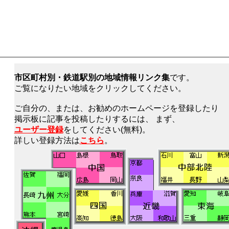
市区町村別・鉄道駅別の地域情報リンク集
です。
ご覧になりたい地域をクリックしてください。
ご自分の、または、お勧めのホームページを登録したり
掲示板に記事を投稿したりするには、 まず、
ユーザー登録
をしてください(無料)。
詳しい登録方法は
こちら
。