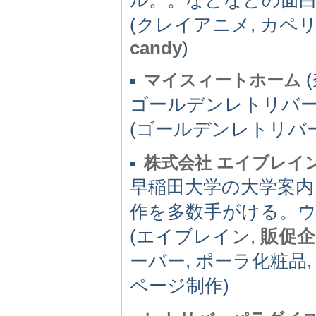
(クレイアニメ, カペ
candy
)
(
マイスィートホーム
ゴールデンレトリバ
(ゴールデンレトリバ
株式会社 エイブレイ
早稲田大学の大学案内
作を多数手がける。
(エイブレイン,
販促企
ーバー, ポーラ化粧品
ページ制作)