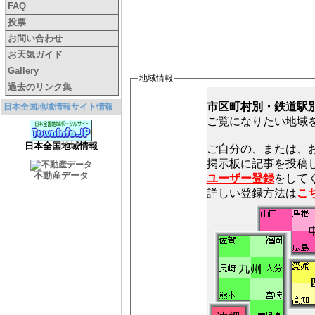
FAQ
投票
お問い合わせ
お天気ガイド
Gallery
地域情報
過去のリンク集
市区町村別・鉄道駅
日本全国地域情報サイト情報
ご覧になりたい地域
日本全国地域情報
ご自分の、または、
不動産データ
ユーザー登録
をしてく
詳しい登録方法は
こ