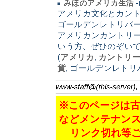
-
みほのアメリカ生活
アメリカ文化とカン
ゴールデンレトリバ
アメリカンカントリ
いう方、ぜひのぞい
(
アメリカ
,
カントリ
貨
, ゴールデンレトリバー
www-staff@(this-server),
※このページは古
などメンテナン
リンク切れ等ご