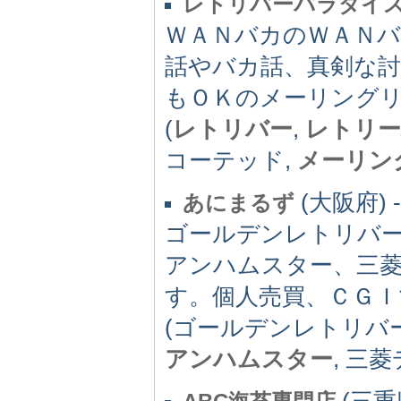
レトリバーパラダイ
ＷＡＮバカのＷＡＮ
話やバカ話、真剣な
もＯＫのメーリング
(
レトリバー
,
レトリー
コーテッド,
メーリン
(大阪府) -(
あにまるず
ゴールデンレトリバ
アンハムスター、三
す。個人売買、ＣＧ
(ゴールデンレトリバ
アンハムスター
, 三
(三重県