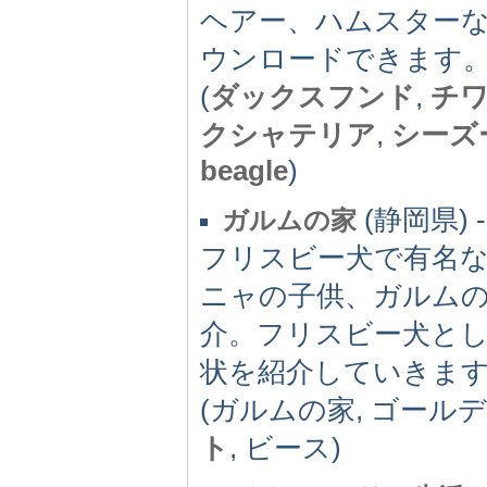
ヘアー、ハムスター
ウンロードできます
(
ダックスフンド
,
チ
クシャテリア
,
シーズ
beagle
)
(静岡県) -(
ガルムの家
フリスビー犬で有名
ニャの子供、ガルム
介。フリスビー犬と
状を紹介していきま
(ガルムの家, ゴール
ト
, ビース)