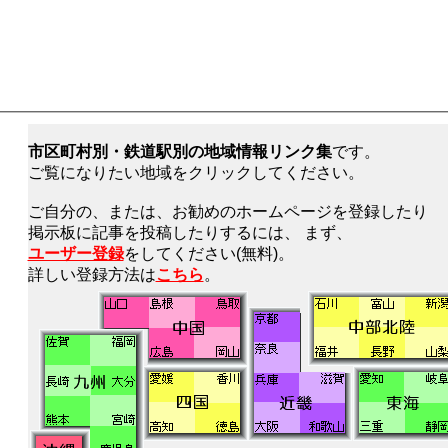
市区町村別・鉄道駅別の地域情報リンク集
です。
ご覧になりたい地域をクリックしてください。
ご自分の、または、お勧めのホームページを登録したり
掲示板に記事を投稿したりするには、 まず、
ユーザー登録
をしてください(無料)。
詳しい登録方法は
こちら
。