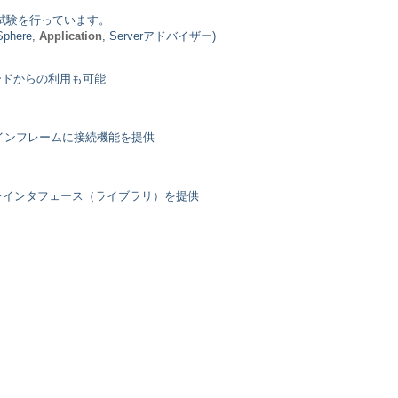
内認定試験を行っています。
phere,
Application
, Serverアドバイザー)
モードからの利用も可能
メインフレームに接続機能を提供
ンインタフェース（ライブラリ）を提供