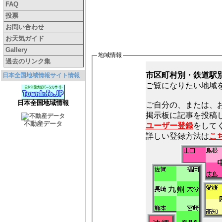
FAQ
投票
お問い合わせ
お天気ガイド
Gallery
地域情報
過去のリンク集
市区町村別・鉄道駅
日本全国地域情報サイト情報
ご覧になりたい地域
日本全国地域情報
ご自分の、または、
不動産データ
ユーザー登録
をしてく
詳しい登録方法は
こ