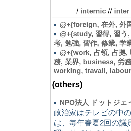
/
internic
//
inter
@+{foreign, 在外, 外国
@+{study, 習得, 習う
考, 勉強, 習作, 修業, 学
@
+{work, 占領, 占拠, 
務, 業界, business, 
working, travail, labour
(others)
NPO法人 ドットジェ
政治家はテレビの中の
は、毎年春夏2回の議