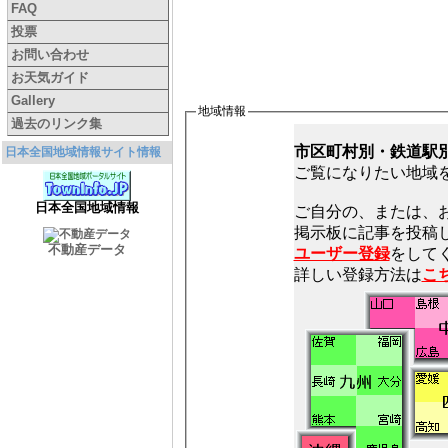
FAQ
投票
お問い合わせ
お天気ガイド
Gallery
地域情報
過去のリンク集
市区町村別・鉄道駅
日本全国地域情報サイト情報
ご覧になりたい地域
日本全国地域情報
ご自分の、または、
不動産データ
ユーザー登録
をしてく
詳しい登録方法は
こ