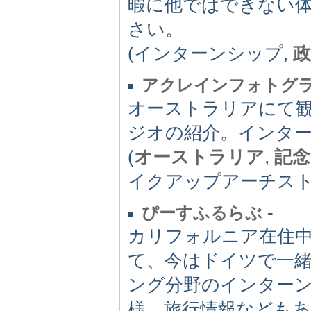
暇に他ではできない体
さい。
(インターンシップ,
政
アクレインフォトグ
オーストラリアにて
ジオの紹介。インタ
(
オーストラリア
,
記念
イクアップアーチスト
-
ぴーすふるらぶ
カリフォルニア在住
て、今はドイツで一
ング分野のインター
様、旅行情報なども