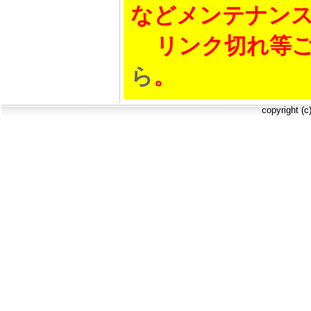
などメンテナン
リンク切れ等ご
ら
。
copyright (c