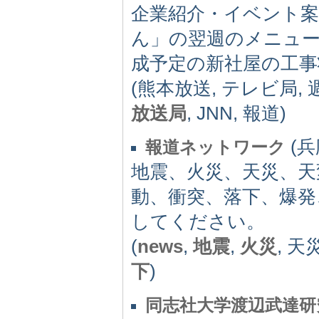
企業紹介・イベント案
ん」の翌週のメニュ
成予定の新社屋の工事
(熊本放送, テレビ局,
放送局
, JNN, 報道)
(兵庫
報道ネットワーク
地震、火災、天災、天
動、衝突、落下、爆発
してください。
(
news
,
地震
,
火災
, 天
下
)
同志社大学渡辺武達研