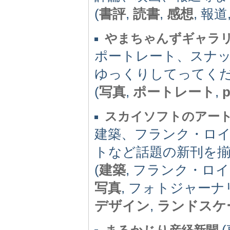
(
書評
,
読書
,
感想
, 報道
やまちゃんずギャラ
ポートレート、スナ
ゆっくりしてってく
(
写真
,
ポートレート
,
p
スカイソフトのアー
建築、フランク・ロ
トなど話題の新刊を
(
建築
, フランク・ロ
写真
, フォトジャーナ
デザイン
,
ランドスケ
(