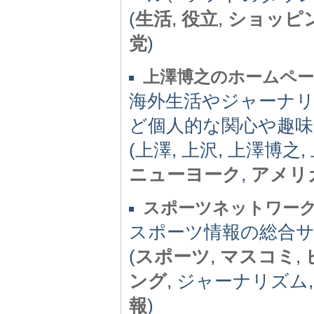
(
生活
,
役立
,
ショッピ
党
)
上澤博之のホームペ
海外生活やジャーナ
ど個人的な関心や趣味
(上澤, 上沢, 上澤博之,
ニューヨーク
,
アメリ
スポーツネットワー
スポーツ情報の総合
(
スポーツ
,
マスコミ
,
ング
, ジャーナリズム
報
)