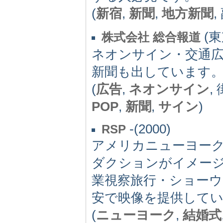
(
新宿
,
新聞
,
地方新聞
,
(東京
株式会社 総合報道
ネオンサイン・交通
新聞も出しています
(
広告
,
ネオンサイン
,
POP
,
新聞
,
サイン
)
-(2000)
RSP
アメリカニューヨー
ダクションがイメー
業視察旅行・ショー
安で映像を提供して
(
ニューヨーク
,
結婚式