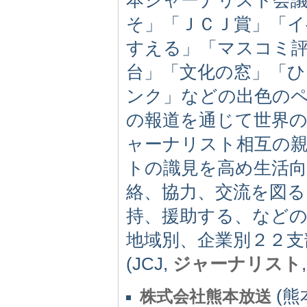
そ」「ＪＣＪ賞」「イ
すえる」「マスコミ
台」「文化の窓」「
ンク」などの出色の
の報道を通じて世界の
ャーナリスト相互の
トの識見を高め生活
絡、協力、交流を図
持、援助する、などの
地域別、企業別２２支
(JCJ,
ジャーナリスト
(熊本
株式会社熊本放送