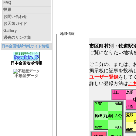
FAQ
投票
お問い合わせ
お天気ガイド
Gallery
地域情報
過去のリンク集
市区町村別・鉄道駅
日本全国地域情報サイト情報
ご覧になりたい地域
日本全国地域情報
ご自分の、または、
不動産データ
ユーザー登録
をしてく
詳しい登録方法は
こ