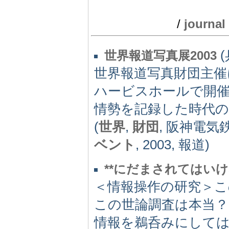
/
journal
(
世界報道写真展2003
世界報道写真財団主催
ハービスホールで開催。[2
情勢を記録した時代
(
世界
,
財団
, 阪神電気
ベント
, 2003, 報道)
**にだまされてはい
＜情報操作の研究＞こ
この世論調査は本当
情報を鵜呑みにして