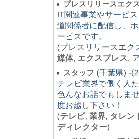
プレスリリースエク
IT関連事業やサービ
道関係者に配信し、
ービスです。
(プレスリリースエク
媒体
,
エクスプレス
,
(千葉県) -(2
スタッフ
テレビ業界で働く人
色んなお話でもしま
度お越し下さい！
(
テレビ
,
業界
,
タレン
ディレクター
)