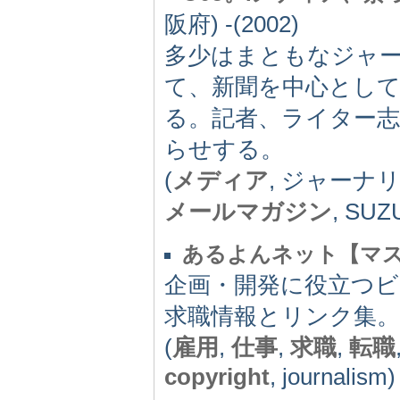
阪府) -(2002)
多少はまともなジャ
て、新聞を中心とし
る。記者、ライター
らせする。
(
メディア
, ジャーナ
メールマガジン
, SUZ
あるよんネット【マ
企画・開発に役立つ
求職情報とリンク集。
(
雇用
,
仕事
,
求職
,
転職
copyright
, journalism)