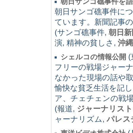
朝日サンゴ礁事件を
朝日サンゴ礁事件に
ています。新聞記事
(サンゴ礁事件,
朝日新
演, 精神の貧しさ,
沖
(
シェルコの情報公開
フリーの戦場ジャー
なかった現場の話や
愉快な貧乏生活を記
ア、チェチェンの戦
(報道,
ジャーナリスト
ャーナリズム,
パレス
(