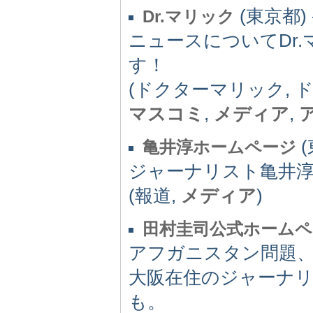
(東京都) 
Dr.マリック
ニュースについてDr
す！
(ドクターマリック, 
マスコミ
,
メディア
,
(
亀井淳ホームページ
ジャーナリスト亀井
(報道,
メディア
)
田村圭司公式ホームペ
アフガニスタン問題
大阪在住のジャーナ
も。