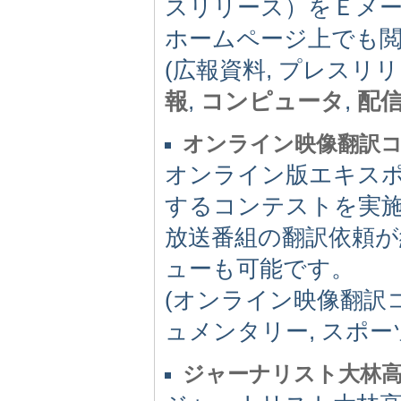
スリリース）をＥメ
ホームページ上でも
(広報資料, プレスリ
報
,
コンピュータ
,
配
オンライン映像翻訳
オンライン版エキスポ
するコンテストを実施
放送番組の翻訳依頼
ューも可能です。
(オンライン映像翻訳コ
ュメンタリー, スポー
ジャーナリスト大林