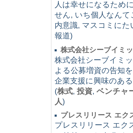
人は幸せになるために
せん, いち個人なん
内意識, マスコミに
報道)
株式会社シーブイミ
株式会社シーブイミ
よる公募増資の告知
企業支援に興味のある
(
株式
,
投資
,
ベンチャ
人
)
プレスリリース エク
プレスリリース エク