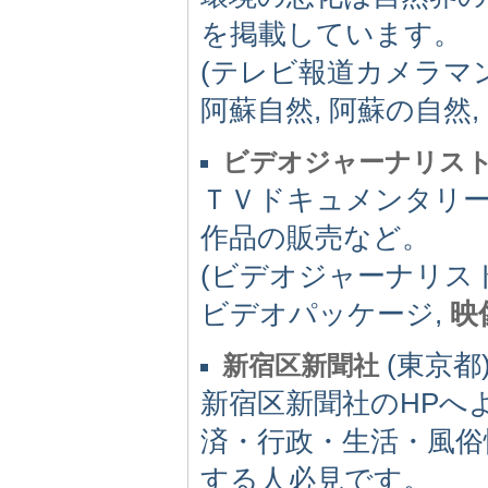
を掲載しています。
(テレビ報道カメラマン
阿蘇自然, 阿蘇の自然, 熊本
ビデオジャーナリス
ＴＶドキュメンタリー
作品の販売など。
(ビデオジャーナリス
ビデオパッケージ,
映
(東京都) 
新宿区新聞社
新宿区新聞社のHPへ
済・行政・生活・風俗
する人必見です。