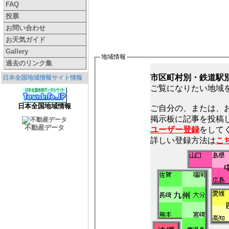
FAQ
投票
お問い合わせ
お天気ガイド
Gallery
地域情報
過去のリンク集
市区町村別・鉄道駅
日本全国地域情報サイト情報
ご覧になりたい地域
日本全国地域情報
ご自分の、または、
不動産データ
ユーザー登録
をしてく
詳しい登録方法は
こ