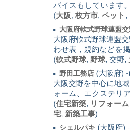
バイスもしています
(
大阪
,
枚方市
,
ペット
,
大阪府軟式野球連盟交
大阪府軟式野球連盟交
わせ表，規約などを掲
(
軟式野球
,
野球
, 交野,
(大阪府) -(
野田工務店
大阪交野を中心に地
ォーム、エクステリ
(
住宅新築
,
リフォーム
宅
,
新築工事
)
(大阪府) -(
シェルパキ