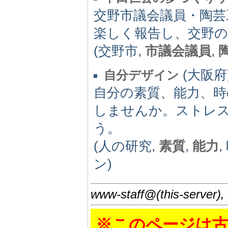
交野市議会議員・陶芸
楽しく報告し、交野
(交野市,
市議会議員
,
(大阪府) 
自分デザイン
自分の素質、能力、時
しませんか。ストレ
う。
(人の研究,
素質
,
能力
ン)
www-staff@(this-server),
※このページは古