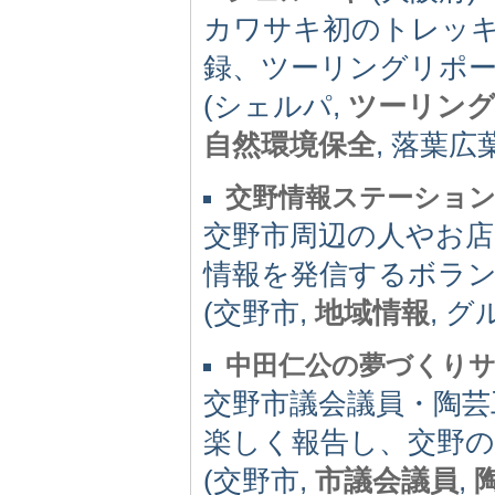
カワサキ初のトレッ
録、ツーリングリポ
(シェルパ,
ツーリン
自然環境保全
, 落葉広
交野情報ステーション
交野市周辺の人やお
情報を発信するボラ
(交野市,
地域情報
, 
中田仁公の夢づくり
交野市議会議員・陶芸
楽しく報告し、交野
(交野市,
市議会議員
,