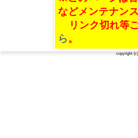
などメンテナン
リンク切れ等ご
ら
。
copyright (c